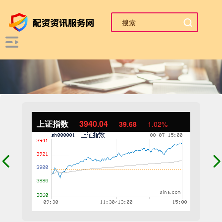
上证指数
3940.04
39.68
1.02%