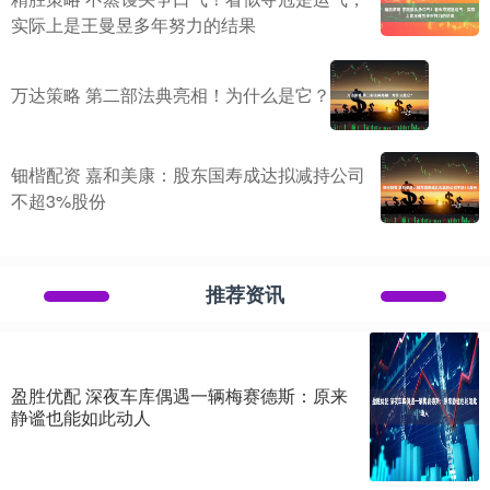
实际上是王曼昱多年努力的结果
万达策略 第二部法典亮相！为什么是它？
钿楷配资 嘉和美康：股东国寿成达拟减持公司
不超3%股份
推荐资讯
盈胜优配 深夜车库偶遇一辆梅赛德斯：原来
静谧也能如此动人