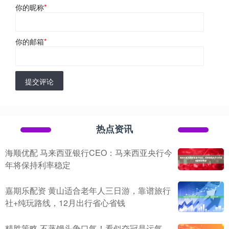
你的昵称
*
你的邮箱
*
提交评论
热点资讯
海顺优配 马来西亚银行CEO：马来西亚央行今
年将保持利率稳定
嘉期乐配资 黄山适合老年人三日游，靠谱旅行
社+纯玩路线，12月出行省心省钱
精胜策略 不蒸馒头争口气！看似夺冠是运气，