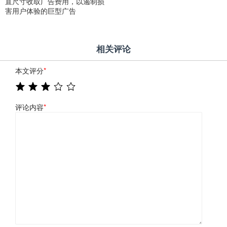
直尺寸收取广告费用，以遏制损
害用户体验的巨型广告
相关评论
本文评分
*
评论内容
*