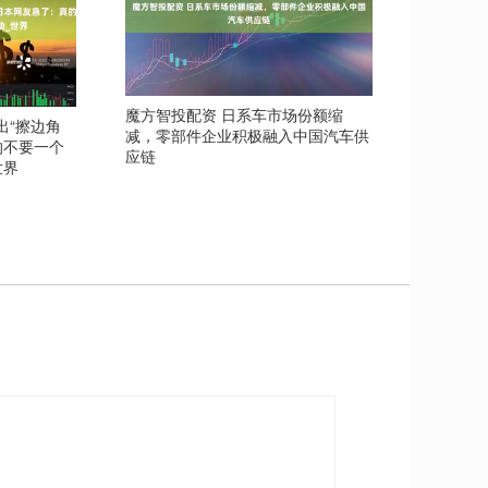
魔方智投配资 日系车市场份额缩
出“擦边角
减，零部件企业积极融入中国汽车供
的不要一个
应链
世界