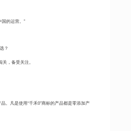
国的运营。”
改选？
闯关，备受关注。
品。凡是使用“千禾0”商标的产品都是零添加产