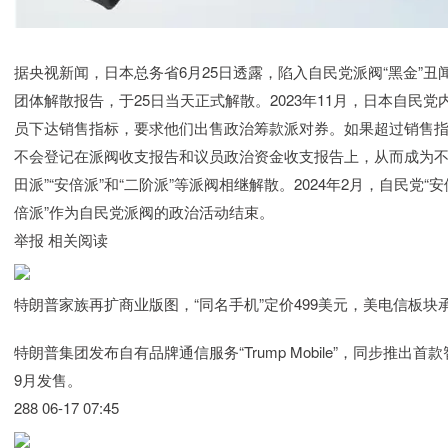
据央视新闻，日本总务省6月25日透露，陷入自民党派阀“黑金”丑
团体解散报告，于25日当天正式解散。2023年11月，日本自民
员下达销售指标，要求他们出售政治筹款派对券。如果超过销售指
不会登记在派阀收支报告和议员政治资金收支报告上，从而成为不受
田派”“安倍派”和“二阶派”等派阀相继解散。2024年2月，自民党
倍派”作为自民党派阀的政治活动结束。
举报 相关阅读
特朗普家族再扩商业版图，“同名手机”定价499美元，美电信板块
特朗普集团发布自有品牌通信服务“Trump Mobile”，同步推出
9月发售。
288 06-17 07:45