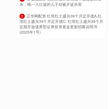
杀，唯一入仕途的儿子却被歹徒杀害
​正华网配资 红塔红土盛兴39个月定开债A,红
5
塔红土盛兴39个月定开债C: 红塔红土盛兴39个月
定期开放债券型证券投资基金更新招募说明书
(2025年1号)