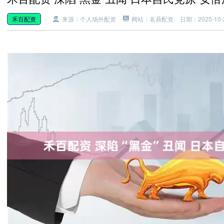
禾百配资
来源：个人场外配资
网站：名鼎配资
日期：2025-10-2