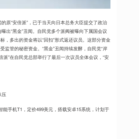
闻的原“安倍派”，已于当天向日本总务大臣提交了政治
党内曝出“黑金”丑闻。自民党多个派阀被曝向下属国会议
标，多出的资金将以“回扣”形式返还议员。这部分资金
监管的秘密资金。“黑金”丑闻持续发酵，自民党“岸
“安倍派”在自民党总部举行了最后一次议员全体会议，“安
承压
首款智能手机T1，定价499美元，搭载安卓15系统，计划于