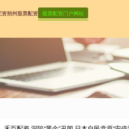
配资
朔州股票配资
股票配资门户网站
禾百配资 深陷“黑金”丑闻 日本自民党原“安倍