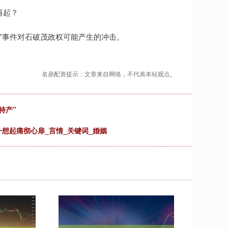
再起？
”事件对石破茂政权可能产生的冲击。
名鼎配资提示：文章来自网络，不代表本站观点。
特产”
想起痛彻心扉_言情_关键词_婚姻