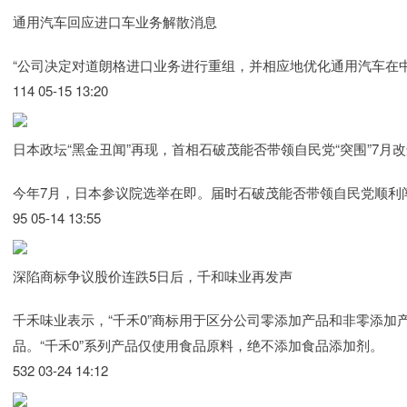
通用汽车回应进口车业务解散消息
“公司决定对道朗格进口业务进行重组，并相应地优化通用汽车在中
114 05-15 13:20
日本政坛“黑金丑闻”再现，首相石破茂能否带领自民党“突围”7月
今年7月，日本参议院选举在即。届时石破茂能否带领自民党顺利
95 05-14 13:55
深陷商标争议股价连跌5日后，千和味业再发声
千禾味业表示，“千禾0”商标用于区分公司零添加产品和非零添加产
品。“千禾0”系列产品仅使用食品原料，绝不添加食品添加剂。
532 03-24 14:12