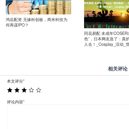
鸿岳配资 无缘科创板，商米科技为
何再谋IPO？
同花易配 未成年COSER
色”，日本网友急了：真
人去！_Cosplay_活动_
相关评论
本文评分
*
评论内容
*