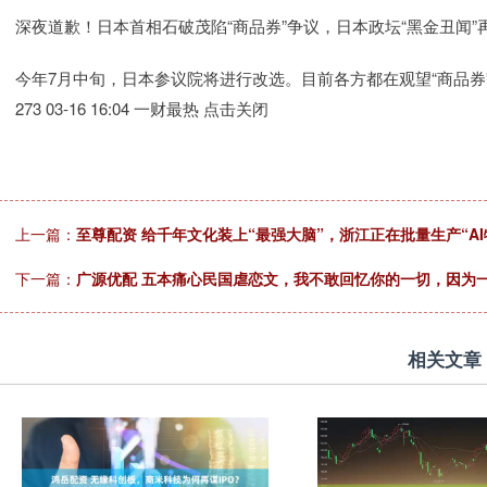
深夜道歉！日本首相石破茂陷“商品券”争议，日本政坛“黑金丑闻”
今年7月中旬，日本参议院将进行改选。目前各方都在观望“商品券
273 03-16 16:04 一财最热 点击关闭
上一篇：
至尊配资 给千年文化装上“最强大脑”，浙江正在批量生产“AI
下一篇：
广源优配 五本痛心民国虐恋文，我不敢回忆你的一切，因为一
相关文章