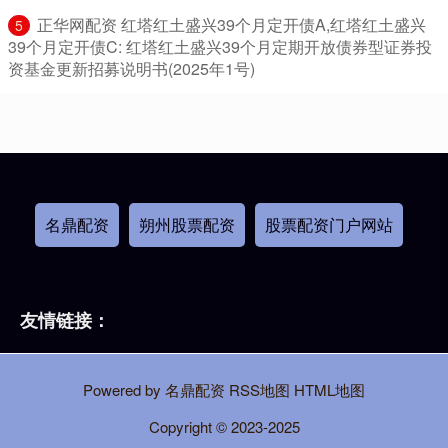
​正华网配资 红塔红土盛兴39个月定开债A,红塔红土盛兴
5
39个月定开债C: 红塔红土盛兴39个月定期开放债券型证券投
资基金更新招募说明书(2025年1号)
名鼎配资
朔州股票配资
股票配资门户网站
友情链接：
Powered by
名鼎配资
RSS地图
HTML地图
Copyright
© 2023-2025