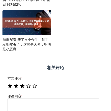
ETF跌超2%
顺市配资 养了只小金毛，到手
发现被骗了：这哪是天使，明明
是小恶魔！
相关评论
本文评分
*
评论内容
*