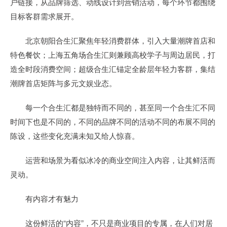
户链接，从品牌筛选、动线设计到营销活动，每个环节都围绕
目标客群需求展开。
北京朝阳合生汇聚焦年轻消费群体，引入大量潮牌首店和
特色餐饮；上海五角场合生汇则兼顾高校学子与周边居民，打
造全时段消费空间；超级合生汇锚定全龄层年轻力客群，集结
潮牌首店矩阵与多元文娱业态。
每一个合生汇都是独特而不同的，甚至同一个合生汇不同
时间下也是不同的，不同的品牌不同的活动不同的布展不同的
陈设，这些变化充满未知又给人惊喜。
运营和场景为看似冰冷的商业空间注入内容，让其鲜活而
灵动。
有内容才有魅力
这份鲜活的“内容”，不只是商业项目的专属，在人们对居