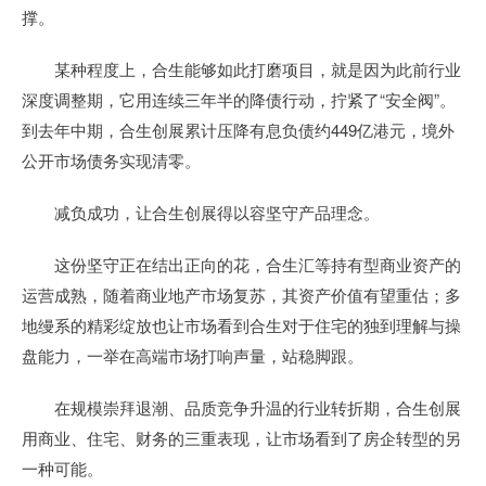
撑。
某种程度上，合生能够如此打磨项目，就是因为此前行业
深度调整期，它用连续三年半的降债行动，拧紧了“安全阀”。
到去年中期，合生创展累计压降有息负债约449亿港元，境外
公开市场债务实现清零。
减负成功，让合生创展得以容坚守产品理念。
这份坚守正在结出正向的花，合生汇等持有型商业资产的
运营成熟，随着商业地产市场复苏，其资产价值有望重估；多
地缦系的精彩绽放也让市场看到合生对于住宅的独到理解与操
盘能力，一举在高端市场打响声量，站稳脚跟。
在规模崇拜退潮、品质竞争升温的行业转折期，合生创展
用商业、住宅、财务的三重表现，让市场看到了房企转型的另
一种可能。