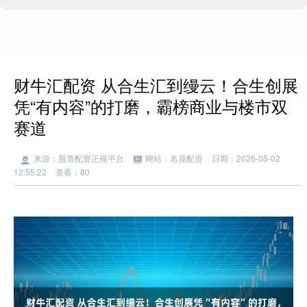
财牛汇配资 从合生汇到缦云！合生创展
凭“有内容”的打磨，霸榜商业与楼市双
赛道
来源：股票配资正规平台
网站：名鼎配资
日期：2026-05-02
12:55:22
查看：80