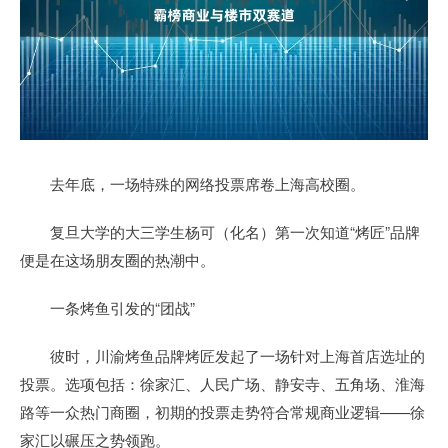
去年底，一场特殊的网络投票席卷上海高校圈。
复旦大学的大三学生杨可（化名）第一次知道“烤匠”品牌
便是在这场朋友圈的热潮中。
一条烤鱼引发的“团战”
彼时，川渝烤鱼品牌烤匠发起了一场针对上海首店选址的
投票。选项包括：徐家汇、人民广场、静安寺、五角场、淮海
路等一众热门商圈，初期的投票走势符合常规商业逻辑——徐
家汇以碾压之势领跑。