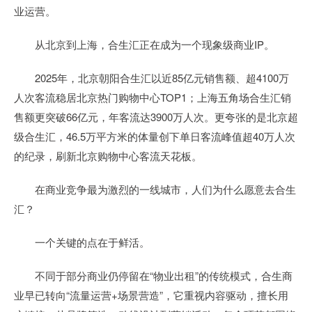
业运营。
从北京到上海，合生汇正在成为一个现象级商业IP。
2025年，北京朝阳合生汇以近85亿元销售额、超4100万
人次客流稳居北京热门购物中心TOP1；上海五角场合生汇销
售额更突破66亿元，年客流达3900万人次。更夸张的是北京超
级合生汇，46.5万平方米的体量创下单日客流峰值超40万人次
的纪录，刷新北京购物中心客流天花板。
在商业竞争最为激烈的一线城市，人们为什么愿意去合生
汇？
一个关键的点在于鲜活。
不同于部分商业仍停留在“物业出租”的传统模式，合生商
业早已转向“流量运营+场景营造”，它重视内容驱动，擅长用