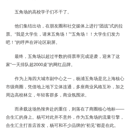
五角场的高校学子们不干了。
他们集结出动，在朋友圈和社交媒体上进行“团战”式的拉
票。“我是大学生，请来五角场！”“五角场！！大学生们发力
吧！”的呼声在评论区刷屏。
最终，五角场以超过半数的得票率完成逆袭，迎来了这
家“一天排队超2000桌”的网红品牌。
作为上海四大城市副中心之一，杨浦五角场是北上海核心
市级商圈，凭借地上地下立体连通，多座商业风格互补，加之
周边高校林立，年轻客群多，商业氛围浓。
而承载这场热辣奔赴的重任，则落在了商圈核心地标——
合生汇的身上。杨可对此并不意外，作为五角场的流量引擎，
合生汇主打首店首发，杨可和不少品牌的“初见”都是在此。