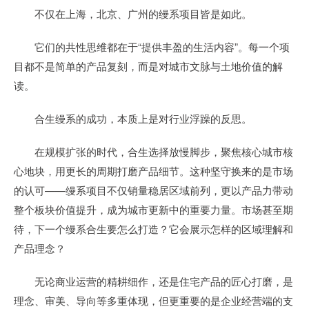
不仅在上海，北京、广州的缦系项目皆是如此。
它们的共性思维都在于“提供丰盈的生活内容”。每一个项
目都不是简单的产品复刻，而是对城市文脉与土地价值的解
读。
合生缦系的成功，本质上是对行业浮躁的反思。
在规模扩张的时代，合生选择放慢脚步，聚焦核心城市核
心地块，用更长的周期打磨产品细节。这种坚守换来的是市场
的认可——缦系项目不仅销量稳居区域前列，更以产品力带动
整个板块价值提升，成为城市更新中的重要力量。市场甚至期
待，下一个缦系合生要怎么打造？它会展示怎样的区域理解和
产品理念？
无论商业运营的精耕细作，还是住宅产品的匠心打磨，是
理念、审美、导向等多重体现，但更重要的是企业经营端的支