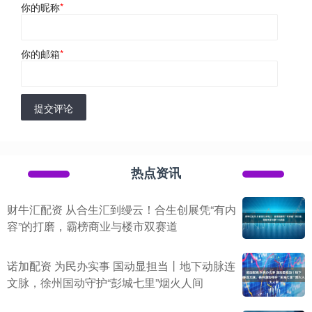
你的昵称
*
你的邮箱
*
提交评论
热点资讯
财牛汇配资 从合生汇到缦云！合生创展凭“有内
容”的打磨，霸榜商业与楼市双赛道
诺加配资 为民办实事 国动显担当丨地下动脉连
文脉，徐州国动守护“彭城七里”烟火人间