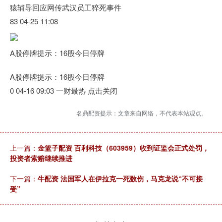
猿辅导回应网传武汉员工猝死事件
83 04-25 11:08
A股停牌提示：16股今日停牌
A股停牌提示：16股今日停牌
0 04-16 09:03 一财最热 点击关闭
名鼎配资提示：文章来自网络，不代表本站观点。
上一篇：
金篮子配资 百利科技（603959）收到证监会正式处罚，
投资者索赔继续推进
下一篇：
牛配资 法国军人在伊拉克一死数伤，马克龙说“不可接
受”