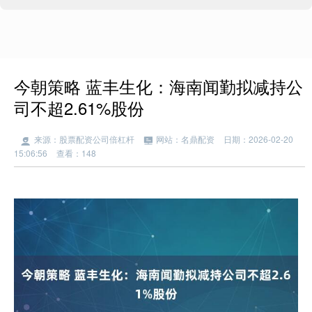
今朝策略 蓝丰生化：海南闻勤拟减持公
司不超2.61%股份
来源：股票配资公司倍杠杆
网站：名鼎配资
日期：2026-02-20
15:06:56
查看：148