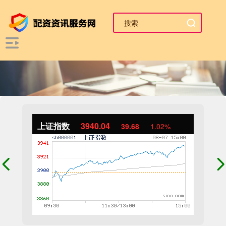
上证指数
3940.04
39.68
1.02%