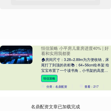
恒信策略 小平房儿童房进度40% | 好
看和实用我都要
🏠房间尺寸：3.28×2.89m为方便收纳，床
尾打了到顶的衣柜📚：64×56cm绘本架 给
宝宝布置了一个读书角，小书架的高度刚
好可以让她长大选自己喜欢的书，自然....
恒信策略
分类：名鼎配资
查看：217
名鼎配资文章已加载完成