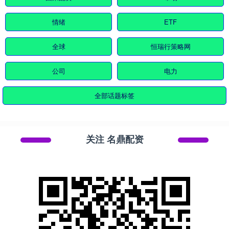
情绪
ETF
全球
恒瑞行策略网
公司
电力
全部话题标签
关注 名鼎配资