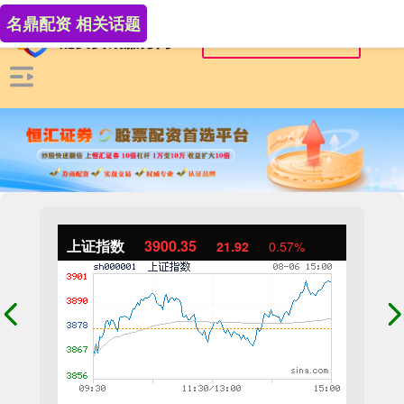
名鼎配资 相关话题
上证指数
3900.35
21.92
0.57%