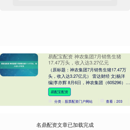
易配宝配资 神农集团7月销售生猪
17.47万头，收入达3.27亿元
（原标题：神农集团7月销售生猪17.47万
头，收入达3.27亿元） 雷达财经 文|杨洋
编|李亦辉 8月6日，神农集团（605296）发
布了2025年7月养殖业....
易配宝配资
分类：股票配资门户网站
查看：203
名鼎配资文章已加载完成