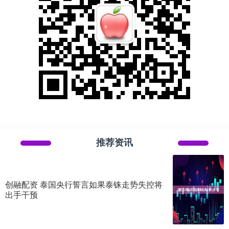
推荐资讯
创融配资 泰国央行誓言如果泰铢走势失控将
出手干预