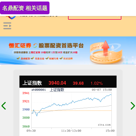
名鼎配资 相关话题
上证指数
3940.04
39.68
1.02%