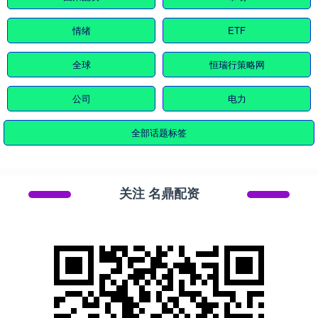
情绪
ETF
全球
恒瑞行策略网
公司
电力
全部话题标签
关注 名鼎配资