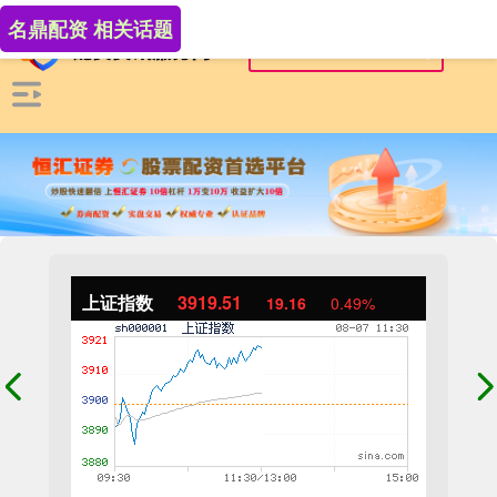
名鼎配资 相关话题
上证指数
3919.51
19.16
0.49%